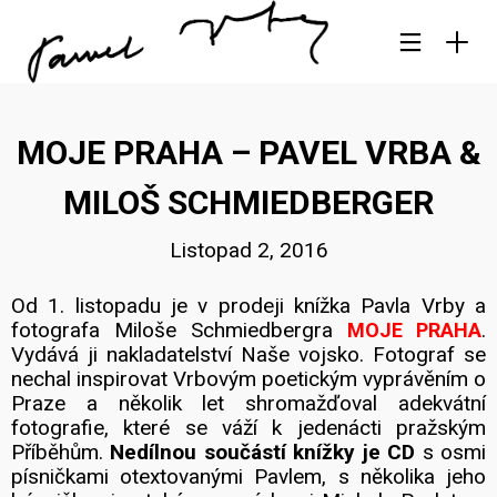
MOJE PRAHA – PAVEL VRBA &
MILOŠ SCHMIEDBERGER
Listopad 2, 2016
Od 1. listopadu je v prodeji knížka Pavla Vrby a
fotografa Miloše Schmiedbergra
.
MOJE PRAHA
Vydává ji nakladatelství Naše vojsko. Fotograf se
nechal inspirovat Vrbovým poetickým vyprávěním o
Praze a několik let shromažďoval adekvátní
fotografie, které se váží k jedenácti pražským
Příběhům.
Nedílnou součástí knížky je CD
s osmi
písničkami otextovanými Pavlem, s několika jeho