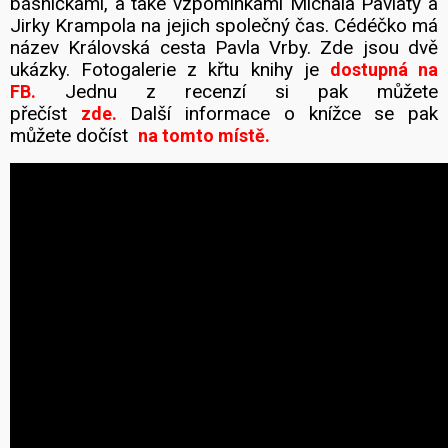
básničkami, a také vzpomínkami Michala Pavlaty a
Jirky Krampola na jejich společný čas. Cédéčko má
název Královská cesta Pavla Vrby. Zde jsou dvě
ukázky. Fotogalerie z křtu knihy je
dostupná na
Jednu z recenzí si pak můžete
FB.
přečíst
Další informace o knížce se pak
zde.
můžete dočíst
na tomto místě.