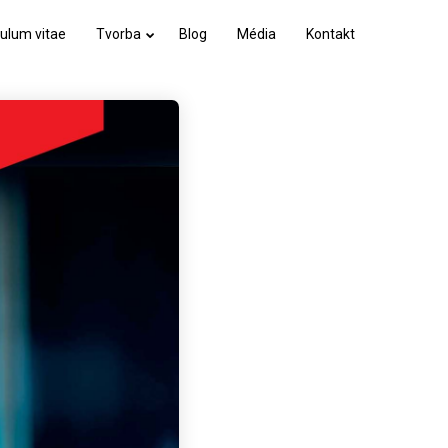
culum vitae
Tvorba
Blog
Média
Kontakt