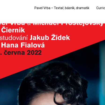
Pavel Vrba – Textař, básník, dramatik
Curri