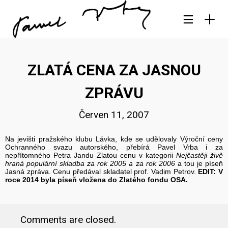
ZLATÁ CENA ZA JASNOU
ZPRÁVU
Červen 11, 2007
Na jevišti pražského klubu Lávka, kde se udělovaly Výroční ceny
Ochranného svazu autorského, přebírá Pavel Vrba i za
nepřítomného Petra Jandu Zlatou cenu v kategorii
Nejčastěji živě
hraná populární skladba za rok 2005 a za rok 2006
a tou je píseň
Jasná zpráva. Cenu předával skladatel prof. Vadim Petrov.
EDIT: V
roce 2014 byla píseň vložena do Zlatého fondu OSA.
Comments are closed.