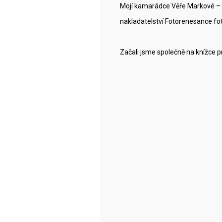
Mojí kamarádce Věře Markové – Sl
nakladatelství Fotorenesance fot
Začali jsme společně na knížce 