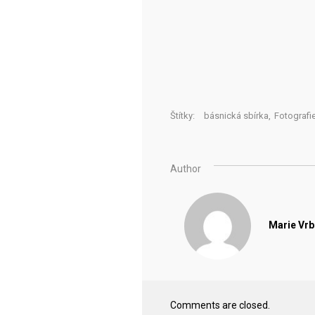
Štítky:
básnická sbírka
,
Fotografie
Author
Marie Vr
Comments are closed.