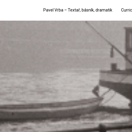
Pavel Vrba – Textař, básník, dramatik
Curri