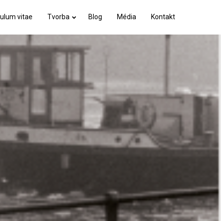
culum vitae
Tvorba
Blog
Média
Kontakt