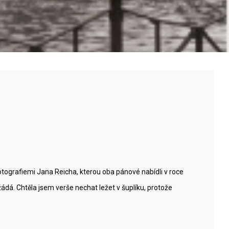
otografiemi Jana Reicha, kterou oba pánové nabídli v roce
 žádá. Chtěla jsem verše nechat ležet v šuplíku, protože