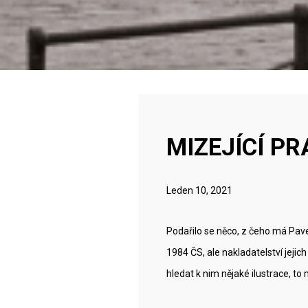
MIZEJÍCÍ P
Leden 10, 2021
Podařilo se něco, z čeho má Pave
1984 ČS, ale nakladatelství jejic
hledat k nim nějaké ilustrace, to