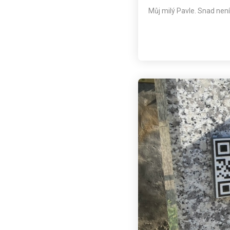
Můj milý Pavle. Snad nen