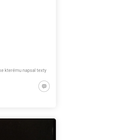
 ke kterému napsal texty