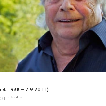
.4.1938 – 7.9.2011)
-
O Pavlovi
2023