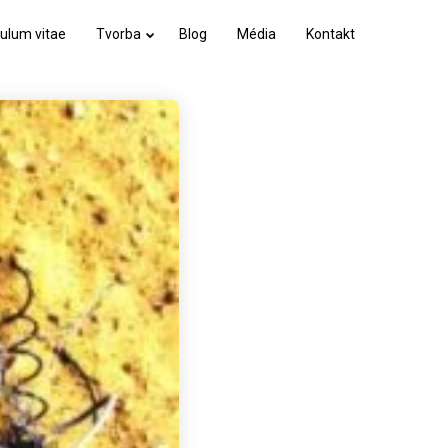
culum vitae
Tvorba
Blog
Média
Kontakt