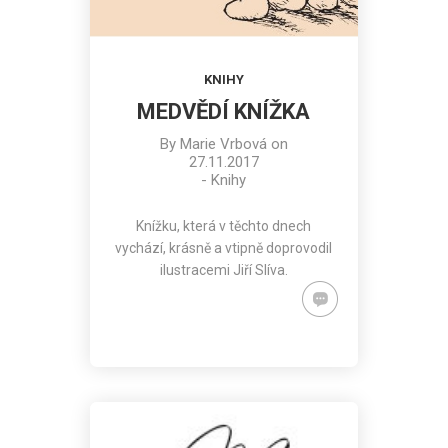
KNIHY
MEDVĚDÍ KNÍŽKA
By
Marie Vrbová
on
27.11.2017
-
Knihy
Knížku, která v těchto dnech
vychází, krásně a vtipně doprovodil
ilustracemi Jiří Slíva.