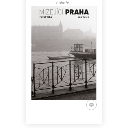
nahoře…