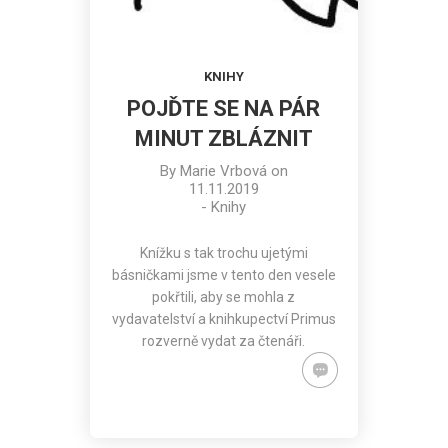
KNIHY
POJĎTE SE NA PÁR
MINUT ZBLÁZNIT
By
Marie Vrbová
on
11.11.2019
-
Knihy
Knížku s tak trochu ujetými
básničkami jsme v tento den vesele
pokřtili, aby se mohla z
vydavatelství a knihkupectví Primus
rozverně vydat za čtenáři.