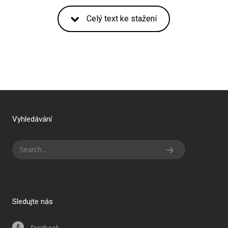
Celý text ke stažení
Vyhledávání
Sledujte nás
facebook