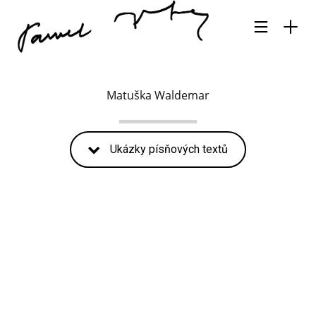
Matuška Waldemar
Ukázky písňových textů