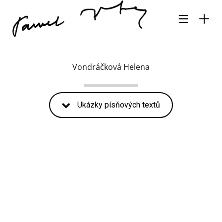
Vondráčková Helena
Ukázky písňových textů