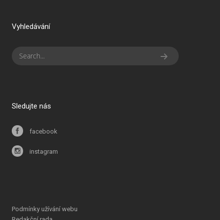
Vyhledávání
Sledujte nás
facebook
instagram
Podmínky užívání webu
Redakční rada